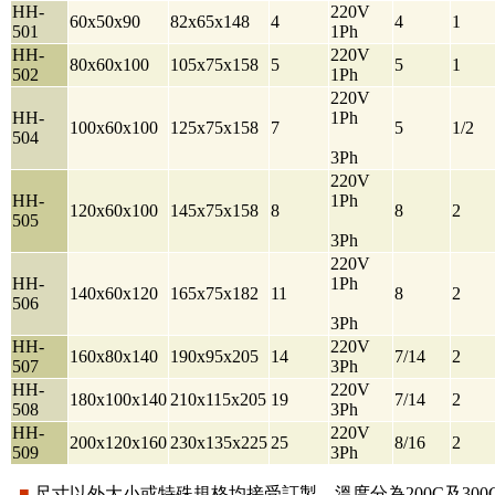
HH-
220V
60x50x90
82x65x148
4
4
1
501
1Ph
HH-
220V
80x60x100
105x75x158
5
5
1
502
1Ph
220V
HH-
1Ph
100x60x100
125x75x158
7
5
1/2
504
3Ph
220V
HH-
1Ph
120x60x100
145x75x158
8
8
2
505
3Ph
220V
HH-
1Ph
140x60x120
165x75x182
11
8
2
506
3Ph
HH-
220V
160x80x140
190x95x205
14
7/14
2
507
3Ph
HH-
220V
180x100x140
210x115x205
19
7/14
2
508
3Ph
HH-
220V
200x120x160
230x135x225
25
8/16
2
509
3Ph
■
尺寸以外大小或特殊規格均接受訂製。溫度分為200
C及300